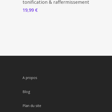
tonification & raffermissement
19,99
€
A propos
Blog
Plan du site