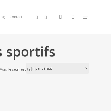
search
facebook
instagram
log
Contact
Menu
 sportifs
Voici le seul résultat