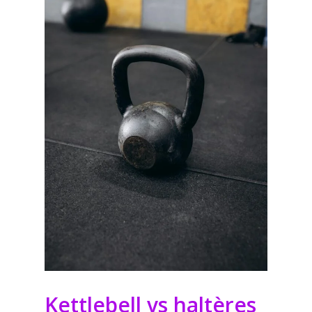
Kettlebell vs haltères