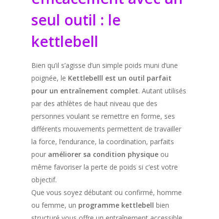
seul outil : le
kettlebell
Bien qu’il s’agisse d’un simple poids muni d’une
poignée, le
Kettlebelll est un outil parfait
pour un entraînement complet
. Autant utilisés
par des athlètes de haut niveau que des
personnes voulant se remettre en forme, ses
différents mouvements permettent de travailler
la force, l’endurance, la coordination, parfaits
pour
améliorer sa condition physique
ou
même favoriser la perte de poids si c’est votre
objectif.
Que vous soyez débutant ou confirmé, homme
ou femme, un
programme kettlebell
bien
structuré vous offre un entraînement accessible