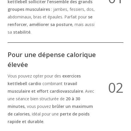
kettlebell
solliciter l’ensemble des grands
groupes musculaires
: jambes, fessiers, dos,
abdominaux, bras et épaules. Parfait pour
se
renforcer
,
améliorer sa posture
, mais aussi
sa
stabilité
.
Pour une dépense calorique
élevée
Vous pouvez opter pour des
exercices
0
2
kettlebell cardio
combinant
travail
musculaire et effort cardiovasculaire
. Avec
une séance bien structurée de
20 à 30
minutes
, vous pouvez
brûler un maximum
de calories
, idéal pour une
perte de poids
rapide et durable
.