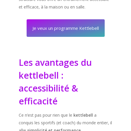
et efficace, à la maison ou en salle.
Je veux un programme Kettlebell
Les avantages du
kettlebell :
accessibilité &
efficacité
Ce n’est pas pour rien que le
kettlebell
a
conquis les sportifs (et coach) du monde entier, il
allie
simplicité et performance
.