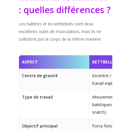
: quelles différences ?
Les haltères et les kettlebells sont deux
excellents outils de musculation, mais ils ne
sollicitent pas le corps de la même manière.
ASPECT
KETTBELL
Centre de gravité
Excentré / décalé → 
travail explosif et la 
Type de travail
Mouvements dynami
balistiques et foncti
snatch)
Objectif principal
Force fonctionnelle, 