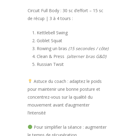
Circuit Full Body : 30 sc d’effort – 15 sc
de récup | 3 à 4 tours :
Kettlebell Swing
Goblet Squat
Rowing un bras
(15 secondes / côte)
Clean & Press
(alterner bras G&D)
Russian Twsit
Astuce du coach : adaptez le poids
pour maintenir une bonne posture et
concentrez-vous sur la qualité du
mouvement avant d’augmenter
l’intensité
Pour simplifier la séance : augmenter
le temps de récupération.