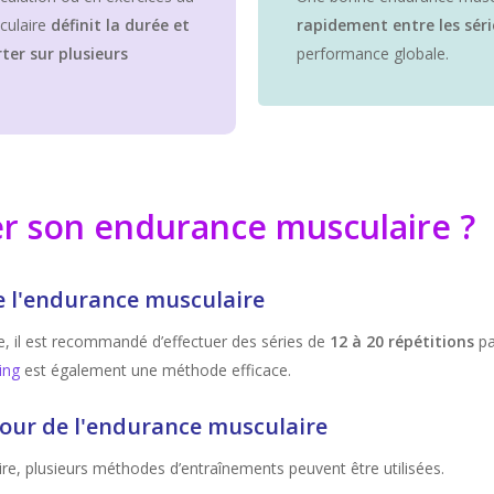
culaire
définit la durée et
rapidement entre les séri
ter sur plusieurs
performance globale.
 son endurance musculaire ?
e l'endurance musculaire
, il est recommandé d’effectuer des séries de
12 à 20 répétitions
pa
ning
est également une méthode efficace.
our de l'endurance musculaire
e, plusieurs méthodes d’entraînements peuvent être utilisées.