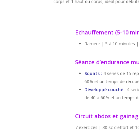
corps et 1 haut du corps, idéal pour débute
Echauffement (5-10 mi
Rameur | 5 à 10 minutes |
Séance d’endurance mu
Squats :
4 séries de 15 rép
60% et un temps de récupé
Développé couché :
4 séri
de 40 à 60% et un temps de
Circuit abdos et gainag
7 exercices | 30 sc d’effort et 