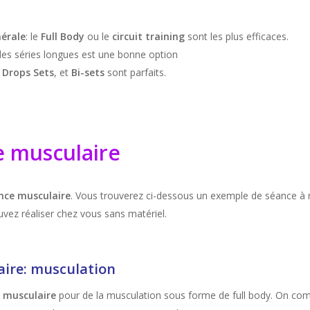
érale
: le
Full Body
ou le
circuit training
sont les plus efficaces.
es séries longues est une bonne option
s
Drops
Sets
, et
Bi-sets
sont parfaits.
 musculaire
nce musculaire
. Vous trouverez ci-dessous un exemple de séance à r
uvez réaliser chez vous sans matériel.
ire: musculation
e musculaire
pour de la musculation sous forme de full body. On 