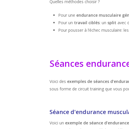
Quelles méthodes choisir ?
Pour une
endurance musculaire gén
Pour un
travail ciblés
: un
split
avec d
Pour pousser à l’échec musculaire: le
Séances endurance
Voici des
exemples de séances d’endura
sous forme de circuit training que vous po
Séance d'endurance muscula
Voici un
exemple de séance d’enduranc