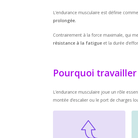
L’endurance musculaire est définie comme
prolongée.
Contrairement à la force maximale, qui mes
résistance à la fatigue
et la durée d’effo
Pourquoi travaille
L’endurance musculaire joue un rôle essent
montée d’escalier ou le port de charges l