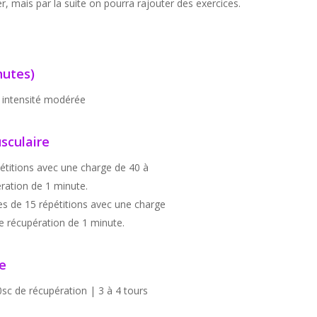
r, mais par la suite on pourra rajouter des exercices.
nutes)
 intensité modérée
sculaire
étitions avec une charge de 40 à
ration de 1 minute.
es de 15 répétitions avec une charge
 récupération de 1 minute.
e
10sc de récupération | 3 à 4 tours